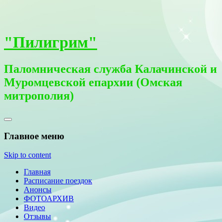
"Пилигрим"
Паломническая служба Калачинской и
Муромцевской епархии (Омская
митрополия)
Главное меню
Skip to content
Главная
Расписание поездок
Анонсы
ФОТОАРХИВ
Видео
Отзывы