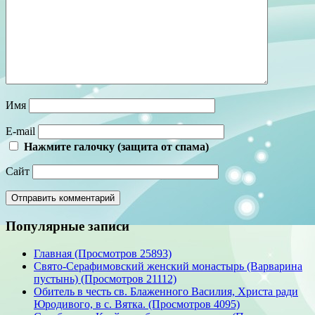
Имя
E-mail
Нажмите галочку (защита от спама)
Сайт
Популярные записи
Главная (Просмотров 25893)
Свято-Серафимовский женский монастырь (Варварина
пустынь) (Просмотров 21112)
Обитель в честь св. Блаженного Василия, Христа ради
Юродивого, в с. Вятка. (Просмотров 4095)