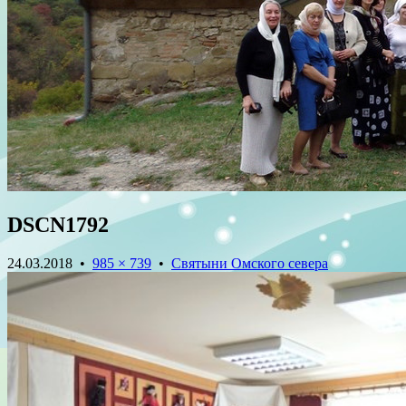
DSCN1792
24.03.2018
•
985 × 739
•
Святыни Омского севера