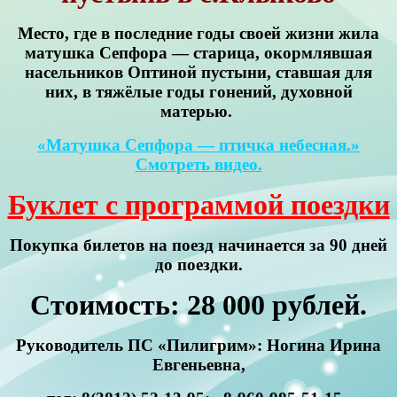
Место, где в последние годы своей жизни жила
матушка Сепфора — старица, окормлявшая
насельников Оптиной пустыни, ставшая для
них, в тяжёлые годы гонений, духовной
матерью.
«Матушка Сепфора — птичка небесная.»
Смотреть видео.
Буклет c программой поездки
Покупка билетов на поезд начинается за 90 дней
до поездки.
Cтоимость: 28 000 рублей.
Руководитель ПС «Пилигрим»: Ногина Ирина
Евгеньевна,