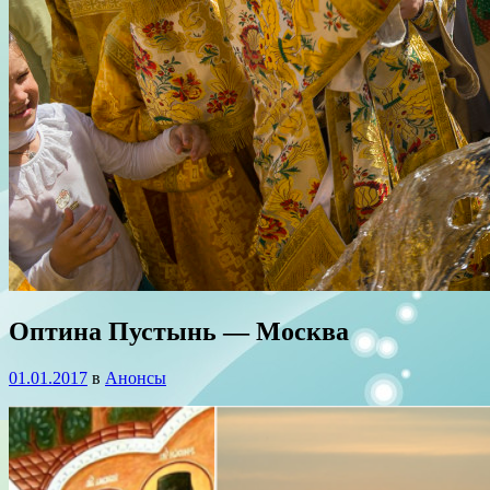
Оптина Пустынь — Москва
01.01.2017
в
Анонсы