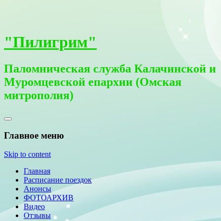
"Пилигрим"
Паломническая служба Калачинской и
Муромцевской епархии (Омская
митрополия)
Главное меню
Skip to content
Главная
Расписание поездок
Анонсы
ФОТОАРХИВ
Видео
Отзывы