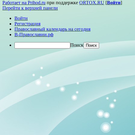
Работает на Prihod.ru
при поддержке
ORTOX.RU
[
Войти
]
Перейти к верхней панели
Войти
Регистрация
Православный календарь на сегодня
В-Православии.рф
Поиск