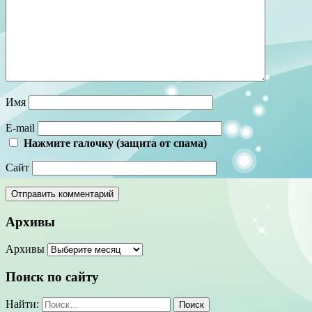
Имя
E-mail
Нажмите галочку (защита от спама)
Сайт
Архивы
Архивы
Поиск по сайту
Найти: