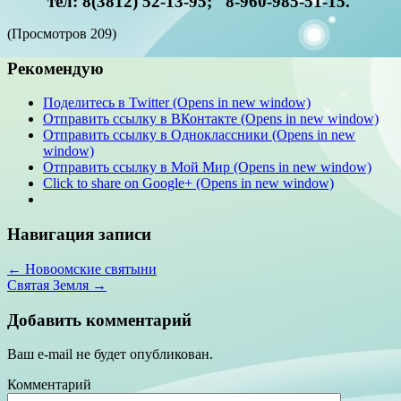
тел: 8(3812) 52-13-95; 8-960-985-51-15.
(Просмотров 209)
Рекомендую
Поделитесь в Twitter (Opens in new window)
Отправить ссылку в ВКонтакте (Opens in new window)
Отправить ссылку в Одноклассники (Opens in new
window)
Отправить ссылку в Мой Мир (Opens in new window)
Click to share on Google+ (Opens in new window)
Навигация записи
← Новоомские святыни
Святая Земля →
Добавить комментарий
Ваш e-mail не будет опубликован.
Комментарий