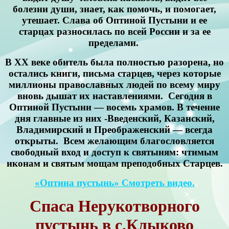
болезни души, знает, как помочь, и помогает,
утешает. Слава об Оптиной Пустыни и ее
старцах разносилась по всей России и за ее
пределами.
В XX веке обитель была полностью разорена, но
остались книги, письма старцев, через которые
миллионы православных людей по всему миру
вновь дышат их наставлениями. Сегодня в
Оптиной Пустыни — восемь храмов. В течение
дня главные из них -Введенский, Казанский,
Владимирский и Преображенский — всегда
открыты. Всем желающим благословляется
свободный вход и доступ к святыням: чтимым
иконам и святым мощам преподобных Старцев.
«Оптина пустынь» Смотреть видео.
Спаса Нерукотворного
пустынь в с.Клыково