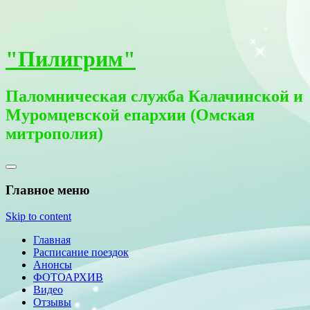
"Пилигрим"
Паломническая служба Калачинской и
Муромцевской епархии (Омская
митрополия)
Главное меню
Skip to content
Главная
Расписание поездок
Анонсы
ФОТОАРХИВ
Видео
Отзывы