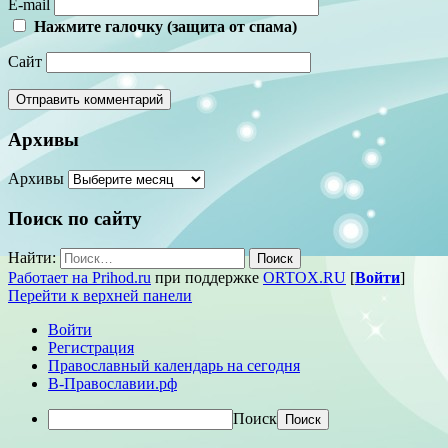
E-mail
Нажмите галочку (защита от спама)
Сайт
Архивы
Архивы
Поиск по сайту
Найти:
Работает на Prihod.ru
при поддержке
ORTOX.RU
[
Войти
]
Перейти к верхней панели
Войти
Регистрация
Православный календарь на сегодня
В-Православии.рф
Поиск