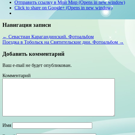
Отправить ссылку в Мой Мир (Opens in new window)
Click to share on Google+ (Opens in new window)
Навигация записи
← Севастиан Карагандинский. Фотоальбом
Поездка в Тобольск на Святительские дни. Фотоальбом →
Добавить комментарий
Ваш e-mail не будет опубликован.
Комментарий
Имя