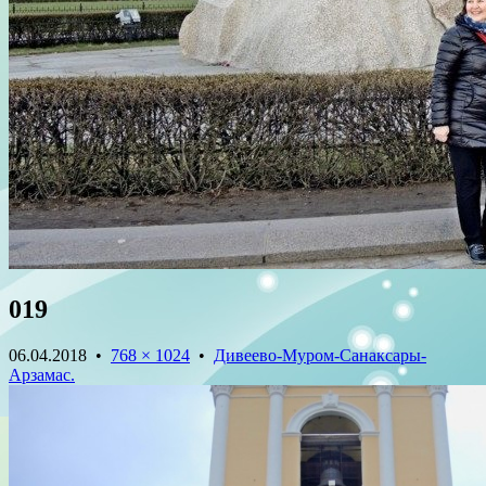
019
06.04.2018
•
768 × 1024
•
Дивеево-Муром-Санаксары-
Арзамас.