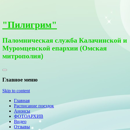
"Пилигрим"
Паломническая служба Калачинской и
Муромцевской епархии (Омская
митрополия)
Главное меню
Skip to content
Главная
Расписание поездок
Анонсы
ФОТОАРХИВ
Видео
Отзывы