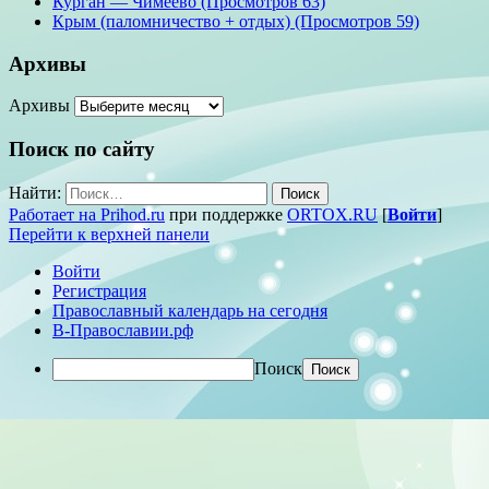
Курган — Чимеево (Просмотров 63)
Крым (паломничество + отдых) (Просмотров 59)
Архивы
Архивы
Поиск по сайту
Найти:
Работает на Prihod.ru
при поддержке
ORTOX.RU
[
Войти
]
Перейти к верхней панели
Войти
Регистрация
Православный календарь на сегодня
В-Православии.рф
Поиск