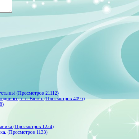
стынь) (Просмотров 21112)
одивого, в с. Вятка. (Просмотров 4095)
8)
мника (Просмотров 1224)
а. (Просмотров 1133)