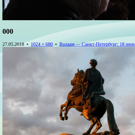
000
27.05.2018
•
1024 × 680
•
Валаам — Санкт-Петербург: 18 июн