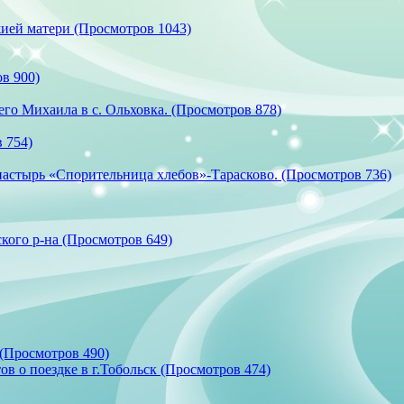
ией матери (Просмотров 1043)
в 900)
го Михаила в с. Ольховка. (Просмотров 878)
 754)
астырь «Спорительница хлебов»-Тарасково. (Просмотров 736)
кого р-на (Просмотров 649)
 (Просмотров 490)
в о поездке в г.Тобольск (Просмотров 474)