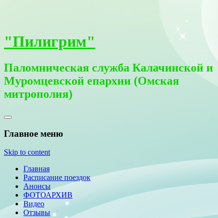
"Пилигрим"
Паломническая служба Калачинской и
Муромцевской епархии (Омская
митрополия)
Главное меню
Skip to content
Главная
Расписание поездок
Анонсы
ФОТОАРХИВ
Видео
Отзывы