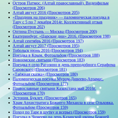
Остров Патмос. (Алтай православный). Видеофильм
(Просмотров 206)
Алтай август 2016 (Просмотров 205)
«Праздник на праздник» — паломническая поездка в
Тару с 5 по 7 декабря 2014г. Коллективный отзыв
(Просмотров 202)
Оптина Пустынь — Москва (Просмотров 200)
Екатеринбург. «Царские дни» 2016. (Просмотров 198)
Алтай сентябрь 2016 (Просмотров 197)
Алтай август 2017 (Просмотров 195)
Тобольск июнь 2016 (Просмотров 194)
Поездка в Крым. Фотоальбом (Просмотров 188)
Новоомские святыни (Просмотров 183)
Поездка в село Рагозино в день преподобного Серафима
Саровского (Просмотров 181)
«Таёжная сказка» (Просмотров 180)
Паломническая поездка Муром-Дивеево-Арзамас.
Фотоальбом (Просмотров 177)
Православные святыни Казахстана май 2016г.
(Просмотров 170)
Эстония. Буклет. (Просмотров 165)
Храм Архистратига Божиего Михаила в селе Ольховка.
Фотоальбом (Просмотров 159)
Поход по Таре в шутку и всерьез (Просмотров 159)
Поездка в Чимеево на день Казанской иконы Божией