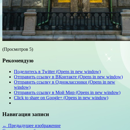
(Просмотров 5)
Рекомендую
Поделитесь в Twitter (Opens in new window)
Отправить ссылку в ВКонтакте (Opens in new window)
Отправить ссылку в Одноклассники (Opens in new
window)
Отправить ссылку в Мой Мир (Opens in new window)
Click to share on Google+ (Opens in new window)
Навигация записи
← Предыдущее изображение