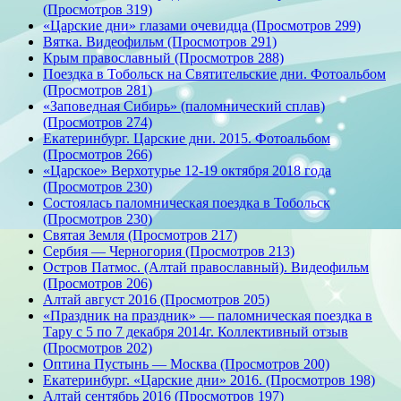
(Просмотров 319)
«Царские дни» глазами очевидца (Просмотров 299)
Вятка. Видеофильм (Просмотров 291)
Крым православный (Просмотров 288)
Поездка в Тобольск на Святительские дни. Фотоальбом
(Просмотров 281)
«Заповедная Сибирь» (паломнический сплав)
(Просмотров 274)
Екатеринбург. Царские дни. 2015. Фотоальбом
(Просмотров 266)
«Царское» Верхотурье 12-19 октября 2018 года
(Просмотров 230)
Состоялась паломническая поездка в Тобольск
(Просмотров 230)
Святая Земля (Просмотров 217)
Сербия — Черногория (Просмотров 213)
Остров Патмос. (Алтай православный). Видеофильм
(Просмотров 206)
Алтай август 2016 (Просмотров 205)
«Праздник на праздник» — паломническая поездка в
Тару с 5 по 7 декабря 2014г. Коллективный отзыв
(Просмотров 202)
Оптина Пустынь — Москва (Просмотров 200)
Екатеринбург. «Царские дни» 2016. (Просмотров 198)
Алтай сентябрь 2016 (Просмотров 197)