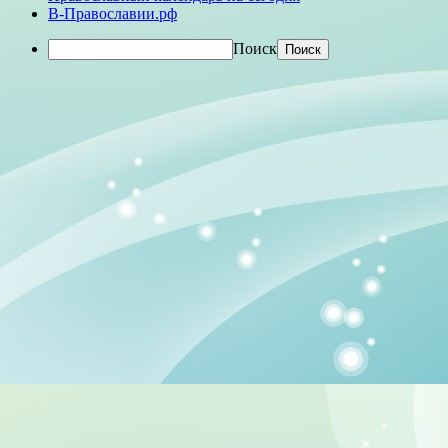
В-Православии.рф
Поиск