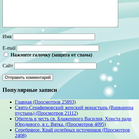
Имя
E-mail
Нажмите галочку (защита от спама)
Сайт
Популярные записи
Главная (Просмотров 25893)
Свято-Серафимовский женский монастырь (Варварина
пустынь) (Просмотров 21112)
Обитель в честь св. Блаженного Василия, Христа ради
Юродивого, в с. Вятка. (Просмотров 4095)
Серебряное. Край целебных источников (Просмотров
2408)