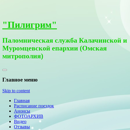
"Пилигрим"
Паломническая служба Калачинской и
Муромцевской епархии (Омская
митрополия)
Главное меню
Skip to content
Главная
Расписание поездок
Анонсы
ФОТОАРХИВ
Видео
Отзывы