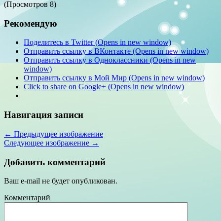
(Просмотров 8)
Рекомендую
Поделитесь в Twitter (Opens in new window)
Отправить ссылку в ВКонтакте (Opens in new window)
Отправить ссылку в Одноклассники (Opens in new
window)
Отправить ссылку в Мой Мир (Opens in new window)
Click to share on Google+ (Opens in new window)
Навигация записи
← Предыдущее изображение
Следующее изображение →
Добавить комментарий
Ваш e-mail не будет опубликован.
Комментарий