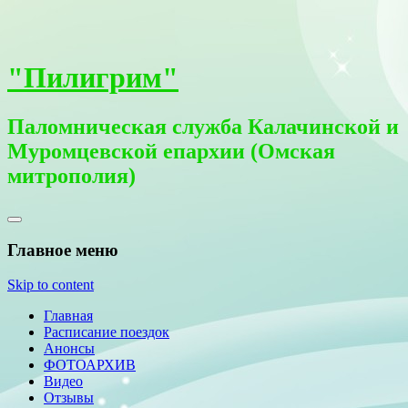
"Пилигрим"
Паломническая служба Калачинской и
Муромцевской епархии (Омская
митрополия)
Главное меню
Skip to content
Главная
Расписание поездок
Анонсы
ФОТОАРХИВ
Видео
Отзывы