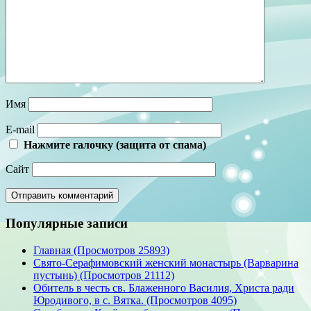
Имя
E-mail
Нажмите галочку (защита от спама)
Сайт
Популярные записи
Главная (Просмотров 25893)
Свято-Серафимовский женский монастырь (Варварина
пустынь) (Просмотров 21112)
Обитель в честь св. Блаженного Василия, Христа ради
Юродивого, в с. Вятка. (Просмотров 4095)