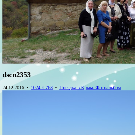
dscn2353
24.12.2016
•
1024 × 768
•
Поездка в Крым. Фотоальбом